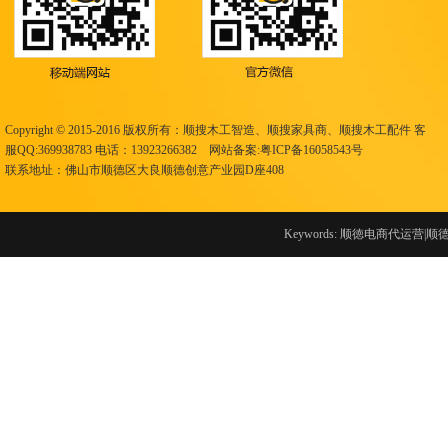
Copyright © 2015-2016
版权所有
：顺搜
木工智造
、顺搜
家具商
、顺搜
木工配件
客
服QQ:369938783 电话：13923266382 网站备案:
粤ICP备16058543号
联系地址：佛山市顺德区大良顺德创意产业园D座408
Keywords: 顺徳电商代运营