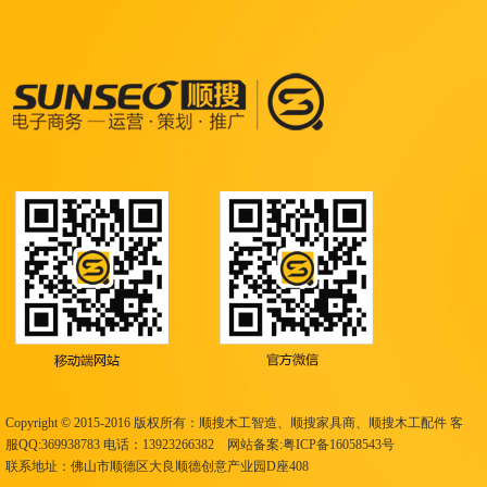
Copyright © 2015-2016
版权所有
：顺搜
木工智造
、顺搜
家具商
、顺搜
木工配件
客
服QQ:369938783 电话：13923266382 网站备案:
粤ICP备16058543号
联系地址：佛山市顺德区大良顺德创意产业园D座408